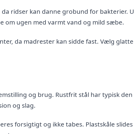
, da ridser kan danne grobund for bakterier. 
nge om ugen med varmt vand og mild sæbe.
ter, da madrester kan sidde fast. Vælg glatte
stilling og brug. Rustfrit stål har typisk den
sion og slag.
es forsigtigt og ikke tabes. Plastskåle slides