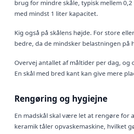
brug for mindre skåle, typisk mellem 0,2 
med mindst 1 liter kapacitet.
Kig også på skålens højde. For store ell
bedre, da de mindsker belastningen på 
Overvej antallet af måltider per dag, o
En skål med bred kant kan give mere pl
Rengøring og hygiejne
En madskål skal være let at rengøre for a
keramik tåler opvaskemaskine, hvilket g