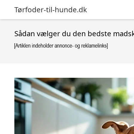
Tørfoder-til-hunde.dk
Sådan vælger du den bedste madskå