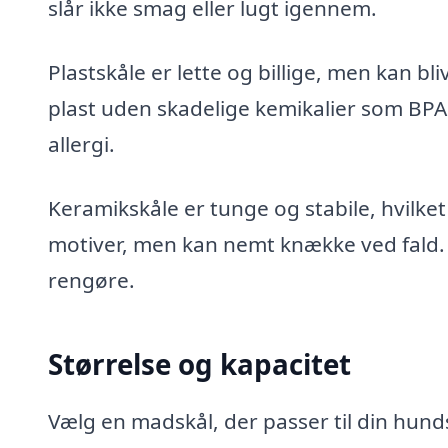
slår ikke smag eller lugt igennem.
Plastskåle er lette og billige, men kan b
plast uden skadelige kemikalier som BPA.
allergi.
Keramikskåle er tunge og stabile, hvilke
motiver, men kan nemt knække ved fald. Sø
rengøre.
Størrelse og kapacitet
Vælg en madskål, der passer til din hund