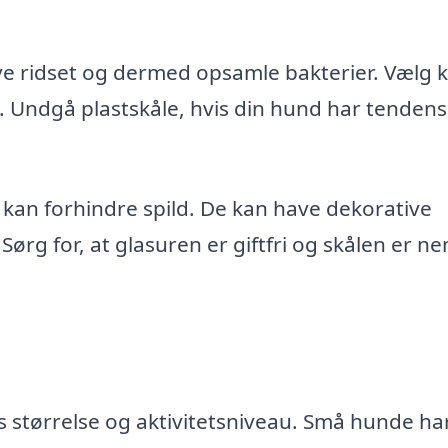
live ridset og dermed opsamle bakterier. Vælg 
 Undgå plastskåle, hvis din hund har tendens 
t kan forhindre spild. De kan have dekorative
rg for, at glasuren er giftfri og skålen er ne
s størrelse og aktivitetsniveau. Små hunde ha