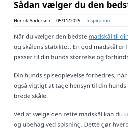
Sådan vælger du den bedst
Henrik Andersen
-
05/11/2025
-
Inspiration
Når du vælger den bedste
madskål til d
og skålens stabilitet. En god madskål er l
passer til din hunds størrelse og forhin
Din hunds spiseoplevelse forbedres, når 
også vigtigt at tage hensyn til din hunds
brede skåle.
Ved at vælge den rette madskål kan du
og ubehag ved spisning. Dette gør hver