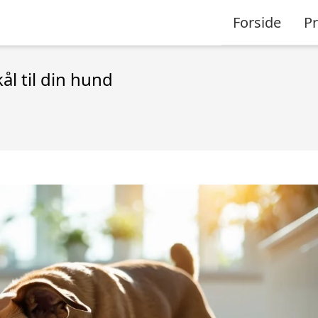
Forside
P
l til din hund