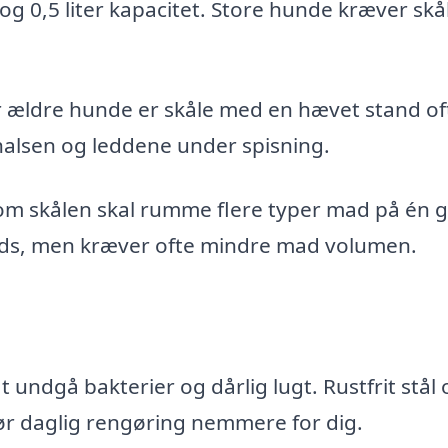
og 0,5 liter kapacitet. Store hunde kræver skå
er ældre hunde er skåle med en hævet stand of
halsen og leddene under spisning.
g om skålen skal rumme flere typer mad på én 
ads, men kræver ofte mindre mad volumen.
t undgå bakterier og dårlig lugt. Rustfrit stål 
ør daglig rengøring nemmere for dig.