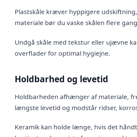
Plastskåle kræver hyppigere udskiftning
materiale bør du vaske skålen flere ga
Undgå skåle med tekstur eller ujævne kan
overflader for optimal hygiejne.
Holdbarhed og levetid
Holdbarheden afhænger af materiale, frem
længste levetid og modstår ridser, korro
Keramik kan holde længe, hvis det håndter