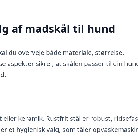
lg af madskål til hund
kal du overveje både materiale, størrelse,
e aspekter sikrer, at skålen passer til din hun
d.
t eller keramik. Rustfrit stål er robust, ridsefa
 er et hygienisk valg, som tåler opvaskemaski