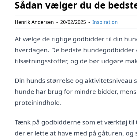
Sådan vælger du de bedste
Henrik Andersen
-
20/02/2025
-
Inspiration
At vælge de rigtige godbidder til din hu
hverdagen. De bedste hundegodbidder er
tilsætningsstoffer, og de bør udgøre mak
Din hunds størrelse og aktivitetsniveau sp
hunde har brug for mindre bidder, men
proteinindhold.
Tænk på godbidderne som et værktøj til 
der er lette at have med på gåturen, og