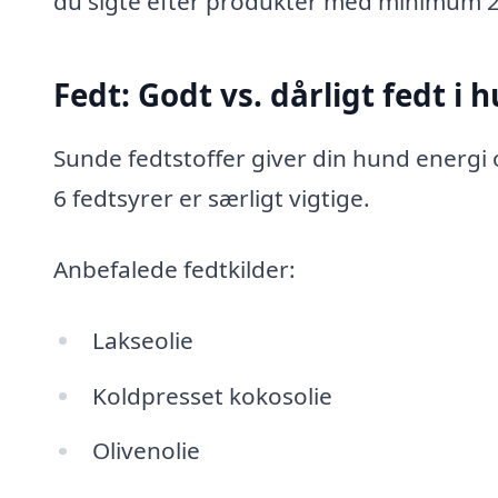
du sigte efter produkter med minimum 2
Fedt: Godt vs. dårligt fedt 
Sunde fedtstoffer giver din hund energ
6 fedtsyrer er særligt vigtige.
Anbefalede fedtkilder:
Lakseolie
Koldpresset kokosolie
Olivenolie