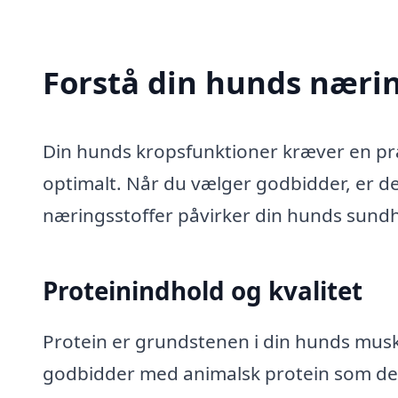
Forstå din hunds næri
Din hunds kropsfunktioner kræver en præ
optimalt. Når du vælger godbidder, er det
næringsstoffer påvirker din hunds sund
Proteinindhold og kvalitet
Protein er grundstenen i din hunds mus
godbidder med animalsk protein som de