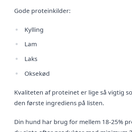
Gode proteinkilder:
Kylling
Lam
Laks
Oksekød
Kvaliteten af proteinet er lige så vigti
den første ingrediens på listen.
Din hund har brug for mellem 18-25% pro