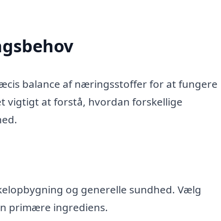
ngsbehov
cis balance af næringsstoffer for at fungere
 vigtigt at forstå, hvordan forskellige
hed.
kelopbygning og generelle sundhed. Vælg
n primære ingrediens.