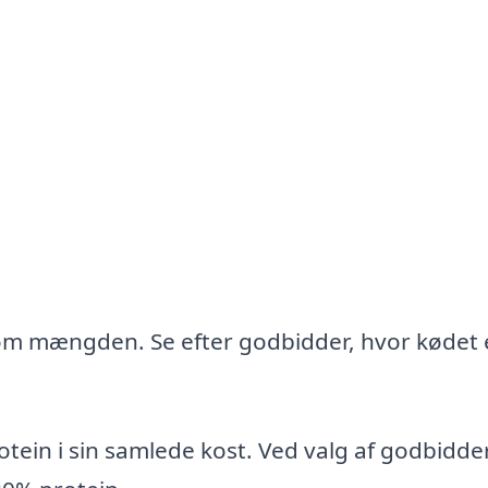
g som mængden. Se efter godbidder, hvor kødet 
tein i sin samlede kost. Ved valg af godbidde