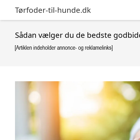
Tørfoder-til-hunde.dk
Sådan vælger du de bedste godbidd