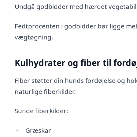
Undgå godbidder med hærdet vegetabilsk f
Fedtprocenten i godbidder bør ligge mell
vægtøgning.
Kulhydrater og fiber til for
Fiber støtter din hunds fordøjelse og 
naturlige fiberkilder.
Sunde fiberkilder:
Græskar