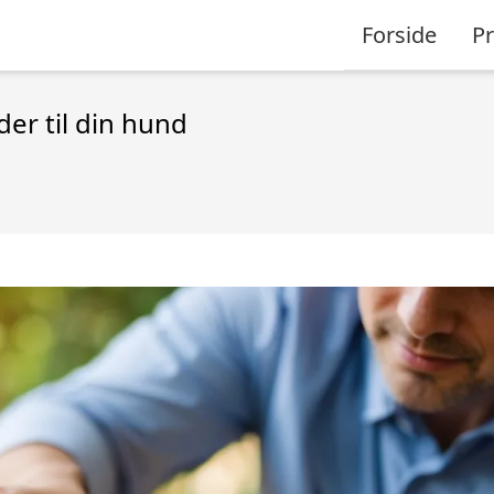
Forside
P
er til din hund