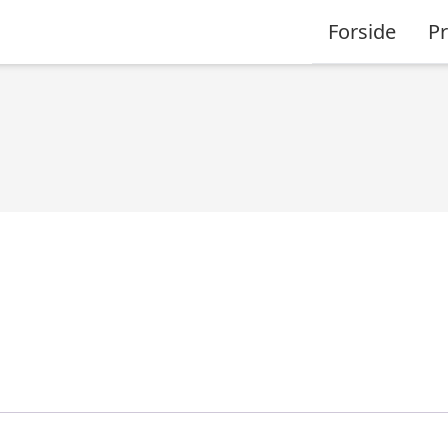
Forside
P