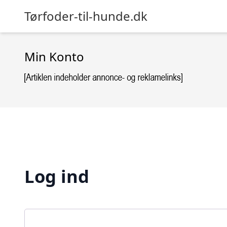
Tørfoder-til-hunde.dk
Min Konto
Log ind